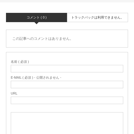
コメント ( 0 )
トラックバックは利用できません。
この記事へのコメントはありません。
名前 ( 必須 )
E-MAIL ( 必須 ) - 公開されません -
URL