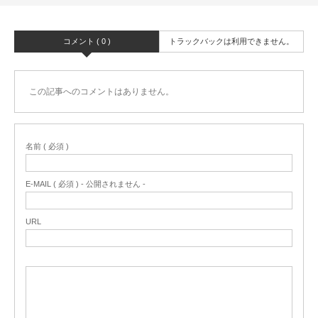
コメント ( 0 )
トラックバックは利用できません。
この記事へのコメントはありません。
名前 ( 必須 )
E-MAIL ( 必須 ) - 公開されません -
URL