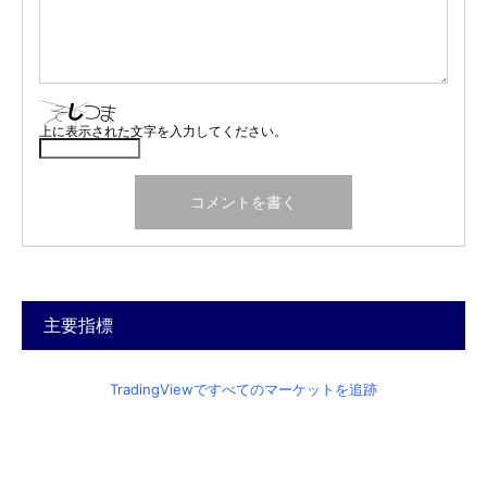
上に表示された文字を入力してください。
主要指標
TradingViewですべてのマーケットを追跡