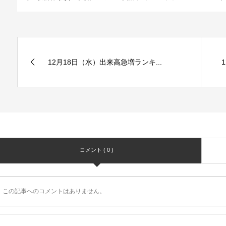
12月18日（水）出来高急増ランキ...
コメント ( 0 )
この記事へのコメントはありません。