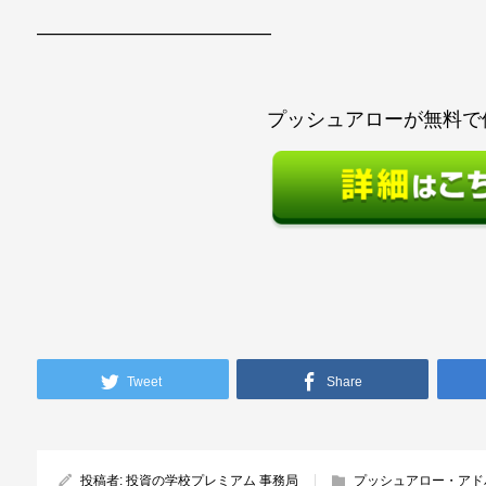
————————————
プッシュアローが無料で
Tweet
Share
投稿者:
投資の学校プレミアム 事務局
プッシュアロー・アド