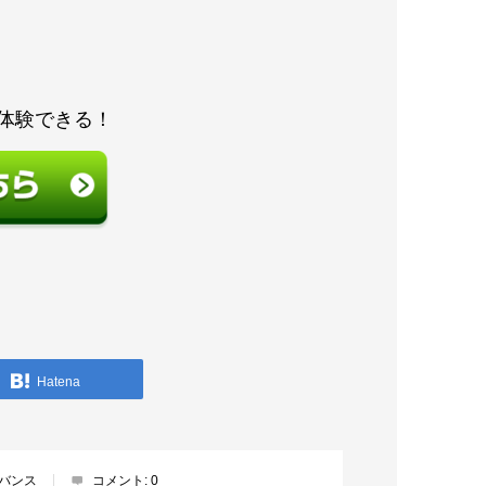
体験できる！
Hatena
バンス
コメント:
0