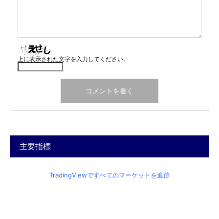
上に表示された文字を入力してください。
主要指標
TradingViewですべてのマーケットを追跡