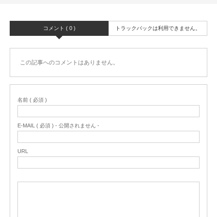
コメント ( 0 )
トラックバックは利用できません。
この記事へのコメントはありません。
名前 ( 必須 )
E-MAIL ( 必須 ) - 公開されません -
URL