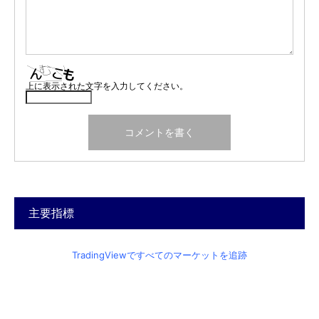
上に表示された文字を入力してください。
主要指標
TradingViewですべてのマーケットを追跡