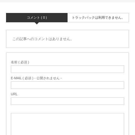
コメント ( 0 )
トラックバックは利用できません。
この記事へのコメントはありません。
名前 ( 必須 )
E-MAIL ( 必須 ) - 公開されません -
URL