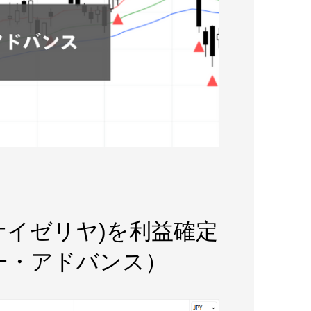
)(サイゼリヤ)を利益確定
ー・アドバンス）