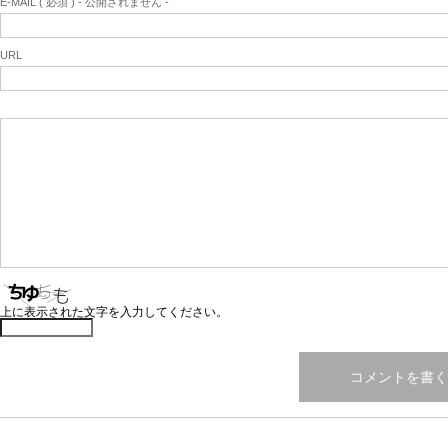
E-MAIL ( 必須 ) - 公開されません -
URL
上に表示された文字を入力してください。