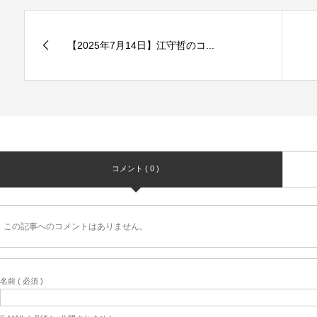
【2025年7月14日】江守哲のコ...
コメント ( 0 )
この記事へのコメントはありません。
名前 ( 必須 )