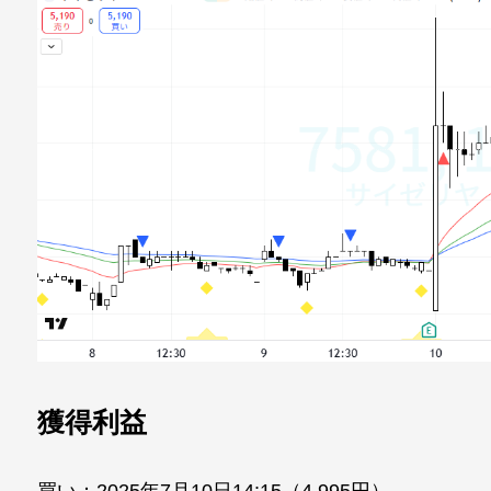
獲得利益
買い：2025年7月10日14:15（4,995円）