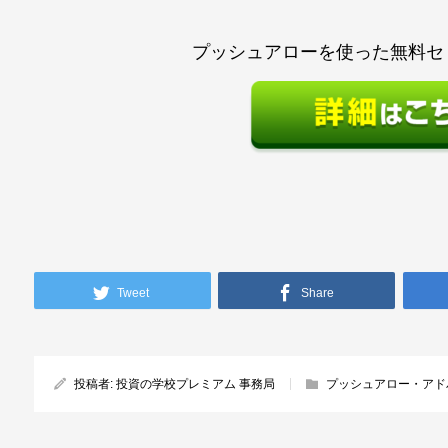
プッシュアローを使った無料セ
Tweet
Share
投稿者:
投資の学校プレミアム 事務局
プッシュアロー・アド