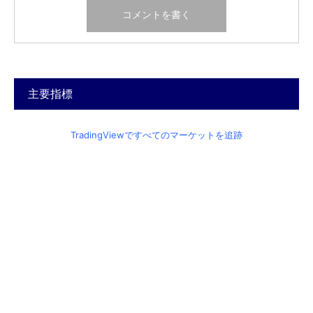
主要指標
TradingViewですべてのマーケットを追跡