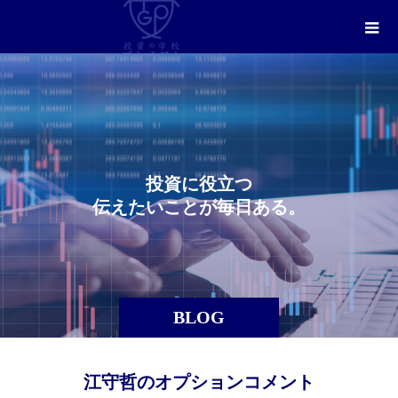
投
資
に
役
立
つ
伝
え
た
い
こ
と
が
毎
日
あ
る
。
BLOG
江守哲のオプションコメント