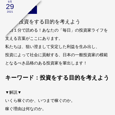
9月
29
安定投資家通信
2021
001：投資をする目的を考えよう
１日１分で読める！あなたの「毎日」の投資家ライフを
支える言葉がここにあります。
私たちは、狙い澄まして安定した利益を生み出し、
投資によって社会に貢献する、日本の一般投資家の模範
となるべき品格のある投資家を輩出します！
キーワード：投資をする目的を考えよう
▼解説▼
いくら稼ぐのか、いつまで稼ぐのか。
稼ぐ理由は何なのか。