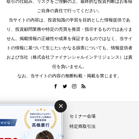
取引の仕組み、リスクをご理解の上、最終的な投資判断はお客様
ご自身の責任で行ってください。
当サイトの内容は、投資知識の学習を目的とした情報提供であ
り、投資顧問業務や特定の売買を推奨・指示するものではありま
せん。掲載情報の正確性や成果を保証するものではなく、当サイ
トの情報に基づいて生じたいかなる損害についても、情報提供者
および当社（株式会社ファイナンシャルインテリジェンス）は責
任を負いません。
なお、当サイトの内容の無断転載・掲載を禁じます。
×
運営会社
セミナー会場
プライバシーポリシー
特定商取引法
お問い合わせ