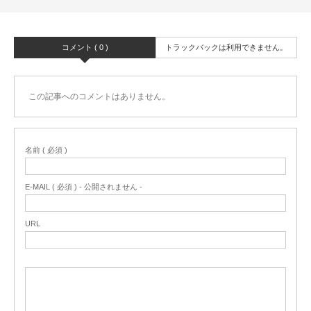
コメント ( 0 )
トラックバックは利用できません。
この記事へのコメントはありません。
名前 ( 必須 )
E-MAIL ( 必須 ) - 公開されません -
URL