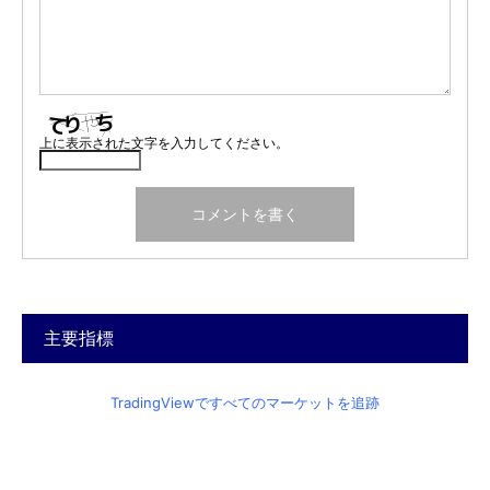
上に表示された文字を入力してください。
主要指標
TradingViewですべてのマーケットを追跡