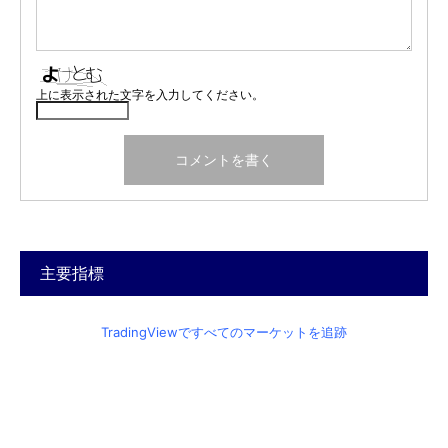
上に表示された文字を入力してください。
主要指標
TradingViewですべてのマーケットを追跡