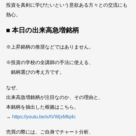
投資を真剣に学びたいという意欲ある方々との交流にも
熱心。
■ 本日の出来高急増銘柄
※上昇銘柄の推奨などではありません。
※投資の学校の全講師の手法に使える、
銘柄選びの考え方です。
なぜ、
出来高急増銘柄が注目なのか、その理由と、
本銘柄を抽出した根拠はこちら。
→
https://youtu.be/xAVWjxMIq4c
売買の際には、ご自身でチャート分析、