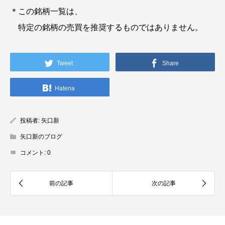
＊この銘柄一覧は、
特定の銘柄の売買を推奨するものではありません。
Tweet
Share
Hatena
投稿者:
矢口新
矢口新のブログ
コメント:
0