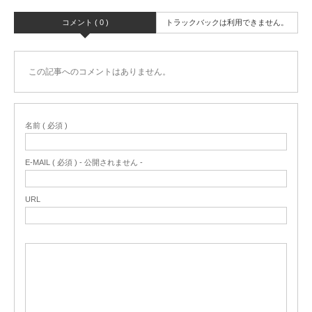
コメント ( 0 )
トラックバックは利用できません。
この記事へのコメントはありません。
名前 ( 必須 )
E-MAIL ( 必須 ) - 公開されません -
URL