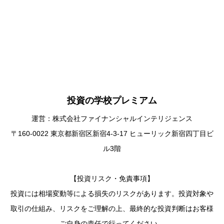
投資の学校プレミアム
運営：株式会社ファイナンシャルインテリジェンス
〒160-0022 東京都新宿区新宿4-3-17 ヒューリック新宿四丁目ビ
ル3階
【投資リスク・免責事項】
投資には相場変動等による損失のリスクがあります。投資対象や
取引の仕組み、リスクをご理解の上、最終的な投資判断はお客様
ご自身の責任で行ってください。