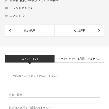
投稿者:
投資の学校プレミアム 事務局
トレンドキャッチ
コメント:
0
コメント ( 0 )
トラックバックは利用できません。
この記事へのコメントはありません。
名前 ( 必須 )
E-MAIL ( 必須 ) - 公開されません -