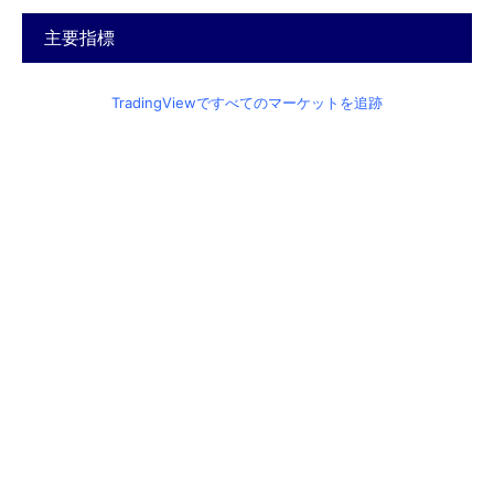
主要指標
TradingViewですべてのマーケットを追跡