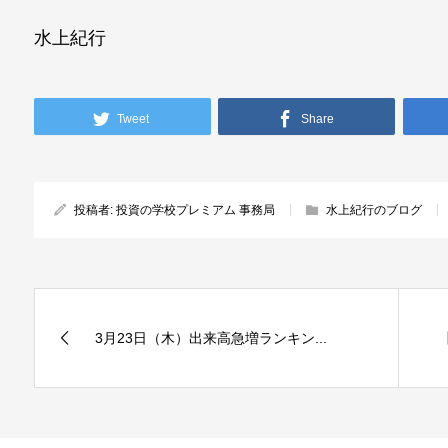
水上紀行
Tweet
Share
投稿者:
投資の学校プレミアム 事務局
水上紀行のブログ
3月23日（木）出来高急増ランキン...