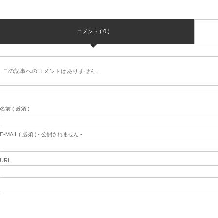
コメント ( 0 )
この記事へのコメントはありません。
名前 ( 必須 )
E-MAIL ( 必須 ) - 公開されません -
URL