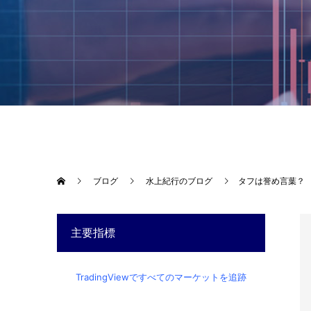
ブログ
水上紀行のブログ
タフは誉め言葉？
主要指標
TradingViewですべてのマーケットを追跡