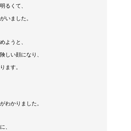
で明るくて、
トがいました。
誉めようと、
り険しい顔になり、
あります。
とがわかりました。
間に、