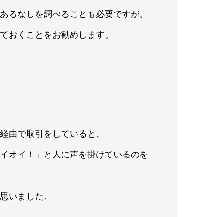
であるなしを調べることも必要ですが、
っておくことをお勧めします。
ー経由で取引をしていると、
オイオイ！」と人に声を掛けているのを
と思いました。