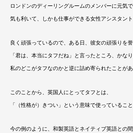
ロンドンのディーリングルームのメンバーに元気
気も利いて、しかも仕事ができる女性アシスタン
良く頑張っているので、ある日、彼女の頑張りを
「君は、本当にタフだね」と言ったところ、かな
私のどこがタフなのかと逆に詰め寄られたことが
このことから、英国人にとってタフとは、
「（性格が）きつい」という意味で使っているこ
今の例のように、和製英語とネイティブ英語との