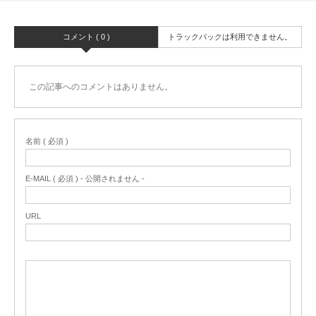
コメント ( 0 )
トラックバックは利用できません。
この記事へのコメントはありません。
名前 ( 必須 )
E-MAIL ( 必須 ) - 公開されません -
URL