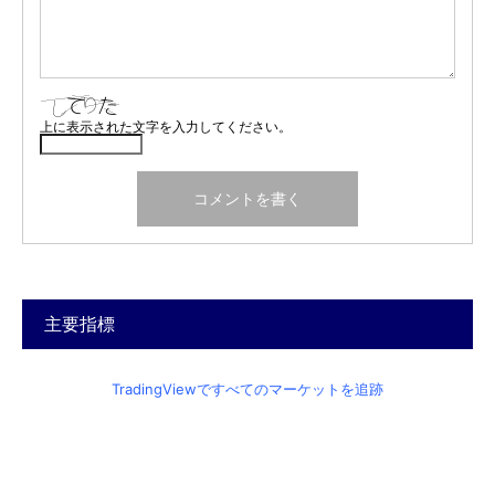
上に表示された文字を入力してください。
主要指標
TradingViewですべてのマーケットを追跡