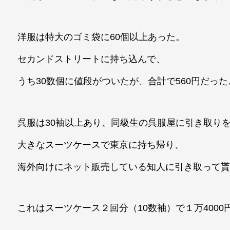
洋服は特大のゴミ袋に60個以上あった。
セカンドストリートに持ち込んで、
うち30数個に値段がついたが、合計で560円だった
呉服は30袖以上あり、同級生の呉服屋に引き取り
大きなスーツケースで東京に持ち帰り、
海外向けにネット販売している知人に引き取って
これはスーツケース２回分（10数袖）で１万4000