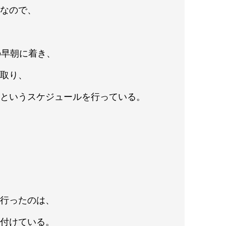
いなので、
、
の早朝に着き、
と取り、
るというスケジュールを行っている。
て行ったのは、
片付けている。