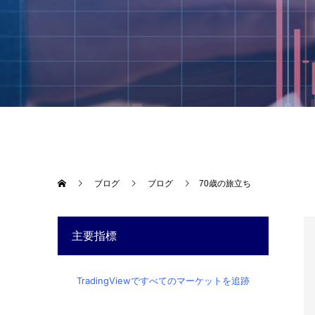
ブログ
ブログ
70歳の旅立ち
主要指標
TradingViewですべてのマーケットを追跡