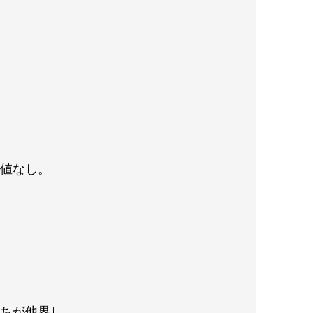
価値なし。
たちが他界し、