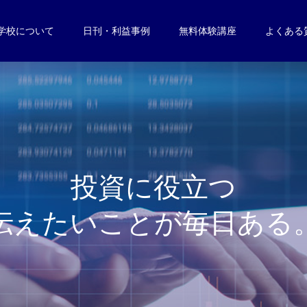
学校について
日刊・利益事例
無料体験講座
よくある
投
資
に
役
立
つ
伝
え
た
い
こ
と
が
毎
日
あ
る