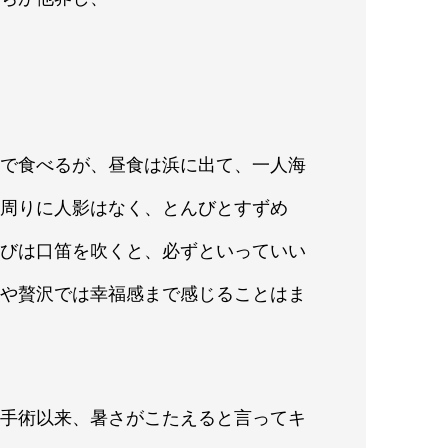
、
中で食べるが、昼食は浜に出て、一人海
。周りに人影はなく、とんびとすずめ
んびは口笛を吹くと、必ずといっていい
行や贅沢では幸福感まで感じることはま
の手術以来、暑さがこたえると言ってキ