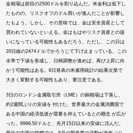
金相場は節目の2500ドルを割り込んだ。米金利は低下し
たものの、リスクオフのドル買いが進んだことが影響し
たもよう。しかし、その意味では、金は安全資産として
買われていないといえる。金はもはやリスク資産との扱
いになっている可能性もあるだろう。ただし、この日は
20日線の2474ドルでかろうじて下げ止まっている。この
水準で下値を形成し、日柄調整が進めば、再び上昇に向
かう可能性はある。6日発表の米雇用統計の結果次第で
大きく変動する可能性もあり、要注意である。
3日のロンドン金属取引所（LME）の銅相場は下落し、
約2週間ぶりの安値を 付けた。世界最大の金属消費国で
ある中国の経済低迷が需要を抑えているとの懸念 が広が
った。8996.50ドルと、先月15日以来の安値に沈んだ。
最近の中国の指標では、8月の製造業の活動が半年ぶり