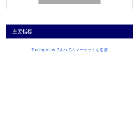
主要指標
TradingViewですべてのマーケットを追跡