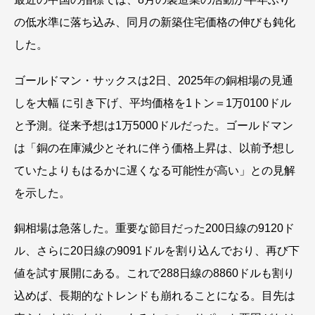
の低水準に落ち込み、同月の新築住宅価格の伸びも鈍化
した。
ゴールドマン・サックスは2日、2025年の銅相場の見通
しを大幅 に引き下げ、平均価格を1トン＝1万0100ドル
と予測。従来予想は1万5000ドルだった。ゴールドマン
は「銅の在庫減少とそれに伴う価格上昇は、以前予想し
ていたよりもはるかに遅くなる可能性が高い」との見解
を示した。
銅相場は急落した。重要な節目だった200日線の9120ド
ル、さらに20日線の9091ドルを割り込んでおり、再び下
値を試す展開にある。これで288日線の8860ドルも割り
込めば、長期的なトレンドも崩れることになる。目先は