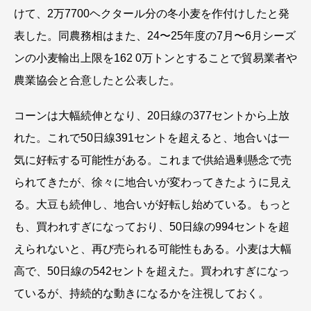
けて、2万7700ヘクタール分の冬小麦を作付けしたと発
表した。同農務相はまた、24〜25年度の7月〜6月シーズ
ンの小麦輸出上限を162 0万トンとすることで貿易業者や
農業協会と合意したと公表した。
コーンは大幅続伸となり、20日線の377セントから上放
れた。これで50日線391セントを超えると、地合いは一
気に好転する可能性がある。これまで供給過剰懸念で売
られてきたが、徐々に地合いが変わってきたように見え
る。大豆も続伸し、地合いが好転し始めている。もっと
も、買われすぎになっており、50日線の994セントを超
えられないと、再び売られる可能性もある。小麦は大幅
高で、50日線の542セントを超えた。買われすぎになっ
ているが、持続的な動きになるかを注視しておく。