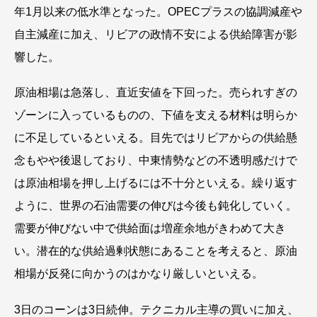
年1月以来の低水準となった。OPECプラスの協調減産や
自主減産に加え、リビアの政情不安による供給障害が影
響した。
原油相場は急落し、直近安値を下回った。売られすぎの
ゾーンに入っているものの、下値を支える材料は明らか
に不足しているといえる。目先ではリビアからの供給懸
念もやや後退しており、中東情勢などの不透明感だけで
は原油相場を押し上げるには不十分といえる。繰り返す
ように、世界の石油需要の伸びは今後も鈍化していく。
需要が伸びない中で供給面は増産余地がきわめて大き
い。潜在的な供給過剰状態にあることを考えると、原油
相場が反発に向かうのはかなり厳しいといえる。
3日のコーンは3日続伸。テクニカル主導の買いに加え、