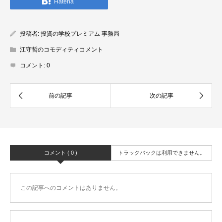
Hatena
投稿者:
投資の学校プレミアム 事務局
江守哲のコモディティコメント
コメント:
0
コメント ( 0 )
トラックバックは利用できません。
この記事へのコメントはありません。