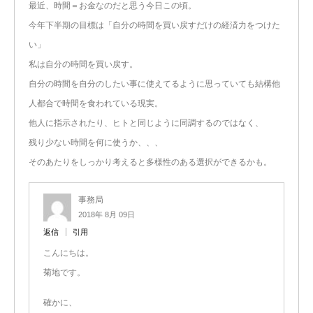
最近、時間＝お金なのだと思う今日この頃。
今年下半期の目標は「自分の時間を買い戻すだけの経済力をつけた
い」
私は自分の時間を買い戻す。
自分の時間を自分のしたい事に使えてるように思っていても結構他
人都合で時間を食われている現実。
他人に指示されたり、ヒトと同じように同調するのではなく、
残り少ない時間を何に使うか、、、
そのあたりをしっかり考えると多様性のある選択ができるかも。
事務局
2018年 8月 09日
返信
引用
こんにちは。
菊地です。
確かに、