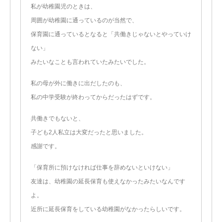
私が幼稚園児のときは、
周囲が幼稚園に通っているのが当然で、
保育園に通っているとなると「共働きじゃないとやっていけ
ない」
みたいなことも言われていたみたいでした。
私の母が外に働きに出だしたのも、
私の中学受験が終わってからだったはずです。
共働きでもないと、
子ども2人私立は大変だったと思いました。
感謝です。
「保育所に預けなければ仕事を辞めないといけない」
友達は、幼稚園の延長保育も使えなかったみたいなんです
よ。
近所に延長保育をしている幼稚園がなかったらしいです。