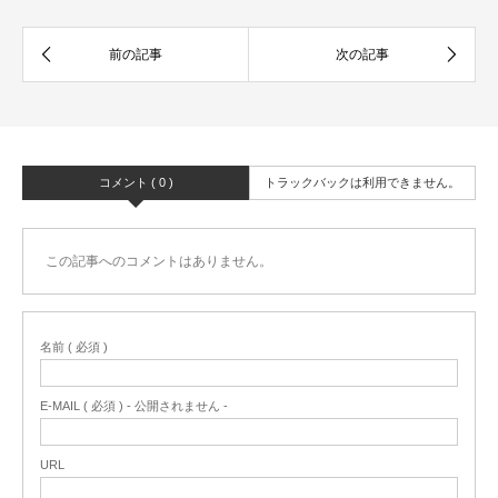
コメント ( 0 )
トラックバックは利用できません。
この記事へのコメントはありません。
名前 ( 必須 )
E-MAIL ( 必須 ) - 公開されません -
URL