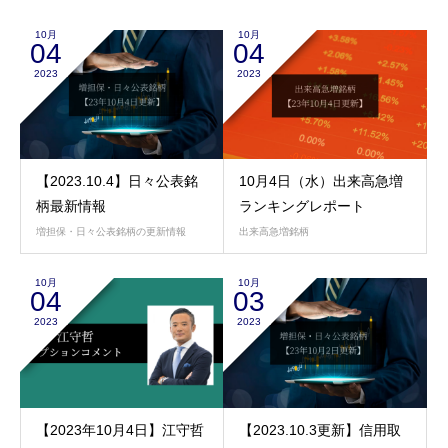
10月
10月
04
04
2023
2023
【2023.10.4】日々公表銘
10月4日（水）出来高急増
柄最新情報
ランキングレポート
増担保・日々公表銘柄の更新情報
出来高急増銘柄
10月
10月
04
03
2023
2023
【2023年10月4日】江守哲
【2023.10.3更新】信用取