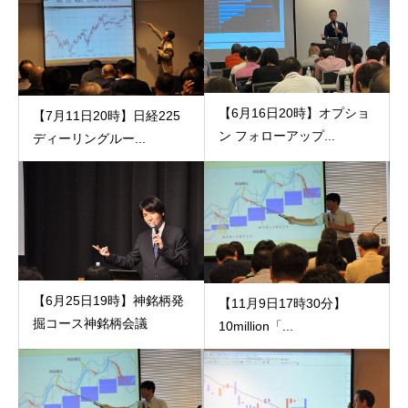
【6月16日20時】オプショ
【7月11日20時】日経225
ン フォローアップ...
ディーリングルー...
【6月25日19時】神銘柄発
【11月9日17時30分】
掘コース神銘柄会議
10million「...