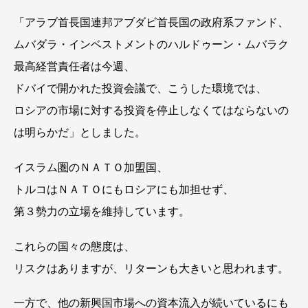
「アラブ首長国連邦アブダビ首長国の政府系ファンド、
ムバダラ・インベストメントのハルドゥーン・ムバラク
最高経営責任者は今週、
ドバイで開かれた投資会議で、こうした環境では、
ロシアの市場に対する投資を停止しなくてはならないの
は明らかだ」としました。
イスラム圏のＮＡＴＯ加盟国、
トルコはＮＡＴＯにもロシアにも加担せず、
第３勢力の立場を維持しています。
これらの国々の態度は、
リスクはありますが、リターンも大きいと思われます。
一方で、他の新興国市場への資本流入が続いているにも