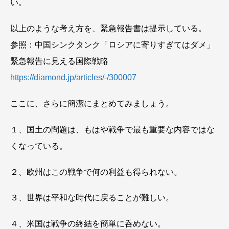
い。
以上のような考え方を、緊急報告書は提示している。
参照：中国シンクタンク「ロシアに寄りすぎてはダメ」
緊急報告に見える国際戦略
https://diamond.jp/articles/-/300007
ここに、さらに簡潔にまとめてみましょう。
１、国土の問題は、もはや戦争で最も重要な内容ではな
くなっている。
２、欧州はこの戦争で何の利益も得られない。
３、世界は平和な時代に戻ることが難しい。
４、米国は戦争の終結を簡単に呑めない。