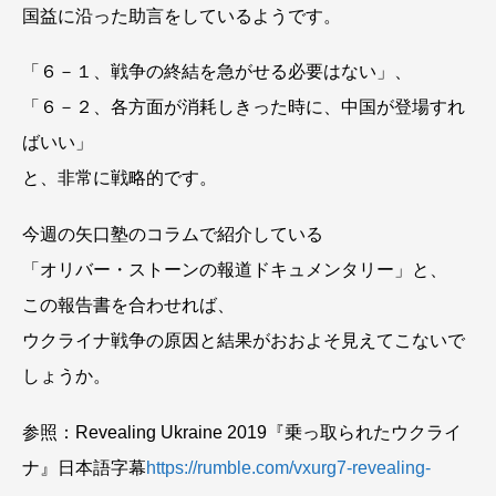
国益に沿った助言をしているようです。
「６－１、戦争の終結を急がせる必要はない」、
「６－２、各方面が消耗しきった時に、中国が登場すれ
ばいい」
と、非常に戦略的です。
今週の矢口塾のコラムで紹介している
「オリバー・ストーンの報道ドキュメンタリー」と、
この報告書を合わせれば、
ウクライナ戦争の原因と結果がおおよそ見えてこないで
しょうか。
参照：Revealing Ukraine 2019『乗っ取られたウクライ
ナ』日本語字幕
https://rumble.com/vxurg7-revealing-