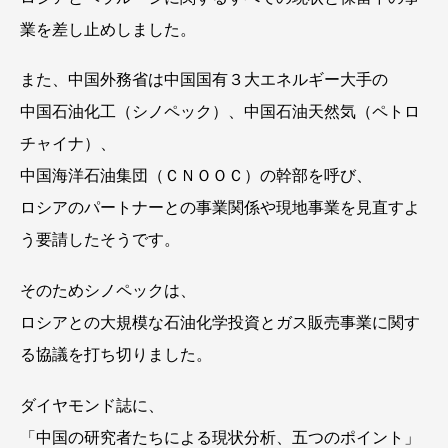
業を差し止めしました。
また、中国外務省は中国国有３大エネルギー大手の
中国石油化工（シノペック）、中国石油天然気（ペトロ
チャイナ）、
中国海洋石油集団（ＣＮＯＯＣ）の幹部を呼び、
ロシアのパートナーとの事業関係や現地事業を見直すよ
う要請したそうです。
そのためシノペックは、
ロシアとの大規模な石油化学投資とガス販売事業に関す
る協議を打ち切りました。
ダイヤモンド誌に、
「中国の研究者たちによる現状分析、五つのポイント」