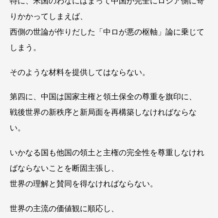
特に、米国のわなにはまって中国が完全にロシア側に寄
りかかってしまえば、
西側の世論が作りだした「中ロが悪の枢軸」論に乗じて
しまう。
そのような材料を提供してはならない。
第四に、中国は国家主権と領土保全の尊重を旗印に、
戦後世界の新秩序と新局面を再構築しなければならな
い。
いかなる国も他国の領土と主権の完全性を尊重しなけれ
ばならないことを断固主張し、
世界の理解と賛同を得なければならない。
世界の主流の価値観に順応し、