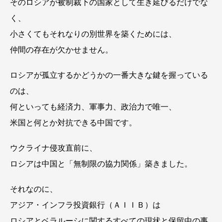
そのロシアが被制裁下の国家として生き延びるだけでな
く、
小さくてもそれなりの別世界を築くためには、
仲間の存在が欠かせません。
ロシアが孤立するかどうかの一番大きな鍵を握っている
のは、
何といっても経済力、軍事力、政治力で唯一、
米国と何とか対抗できる中国です。
ウクライナ侵攻直前に、
ロシアは中国と「無制限の協力関係」築きました。
それなのに、
アジア・インフラ投資銀行（ＡＩＩＢ）は
ロシアとベラルーシに関するすべての現状と保留中の事