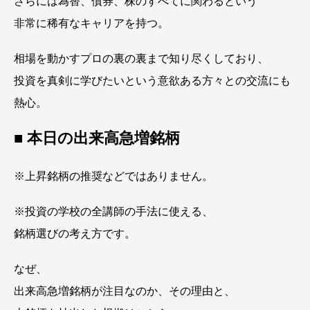
さらには為替、債券、株のすべてに関わるという
非常に稀有なキャリアを持つ。
相場を動かすプロの裏の裏まで知り尽くしており、
投資を真剣に学びたいという意欲ある方々との交流にも
熱心。
■ 本日の出来高急増銘柄
※上昇銘柄の推奨などではありません。
※投資の学校の全講師の手法に使える、
銘柄選びの考え方です。
なぜ、
出来高急増銘柄が注目なのか、その理由と、