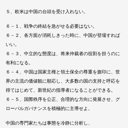
５、欧米は中国の台頭を受け入れない。
６－１、戦争の終結を急がせる必要はない。
６－２、各方面が消耗しきった時に、中国が登場すれば
いい。
６－３、中立的な態度は、将来仲裁者の役割を担うのに
有利になる。
６－４、中国は国家主権と領土保全の尊重を旗印に、世
界の主流の価値観に順応し、大多数の国の支持と呼応を
得てはじめて、新世紀の指導者になることができる。
６－５、国際秩序を公正、合理的な方向に発展させ、グ
ローバルガバナンスを積極的に主導せよ。
中国の専門家たちは事態を冷静に分析し、