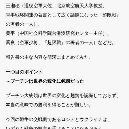
王湘穗（退役空軍大佐、北京航空航天大学教授、
軍事戦略関連の著書として広く話題になった『超限戦』
の著者の一人）、
黄平（中国社会科学院台港澳研究センター主任）、
喬良（空軍少将、『超限戦』の著者の一人）などだ。
報告書の主な内容を簡潔にまとめてみた。
一つ目のポイント
～プーチンは世界の変化に鈍感だった
プーチン大統領は世界の変化と趨勢を認識しておらず、
本当の意味での勝利を得ることが難しい。
今回の戦争の交戦側であるロシアとウクライナは、
いずれも戦争の被害を受けることになるだろう。