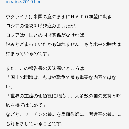
ukraine-2019.html
ウクライナは米国の意のままにＮＡＴＯ加盟に動き、
ロシアの侵攻を呼び込みましたが、
ロシアは中国との同盟関係がなければ、
踏みとどまっていたかも知れません。もう米中の時代は
始まっているのです。
また、この報告書の興味深いところは、
「国土の問題は、もはや戦争で最も重要な内容ではな
い」、
「世界の主流の価値観に順応し、大多数の国の支持と呼
応を得てはじめて」
などと、プーチンの暴走を反面教師に、習近平の暴走に
も釘をさしていることです。