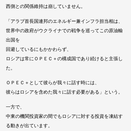
西側との関係維持は崩していません。
「アラブ首長国連邦のエネルギー兼インフラ担当相は、
世界中の政府がウクライナでの戦争を巡ってこの原油輸
出国を
回避しているにもかかわらず、
ロシアは常にＯＰＥＣ＋の構成国であり続けると主張し
た。
ＯＰＥＣ＋として彼らが我々に話す時には、
彼らはロシアを含めた我々に話す必要がある」という。
一方で、
中東の機関投資家の間でもロシアに対する投資を凍結す
る動きが出ています。