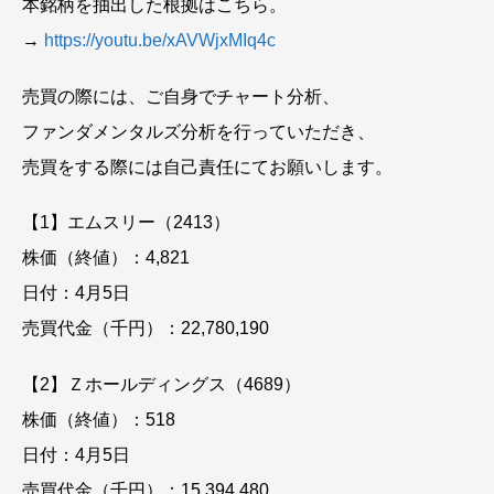
本銘柄を抽出した根拠はこちら。
→
https://youtu.be/xAVWjxMIq4c
売買の際には、ご自身でチャート分析、
ファンダメンタルズ分析を行っていただき、
売買をする際には自己責任にてお願いします。
【1】エムスリー（2413）
株価（終値）：4,821
日付：4月5日
売買代金（千円）：22,780,190
【2】Ｚホールディングス（4689）
株価（終値）：518
日付：4月5日
売買代金（千円）：15,394,480