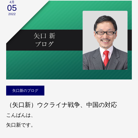
4月
05
2022
矢口新のブログ
（矢口新）ウクライナ戦争、中国の対応
こんばんは、
矢口新です。