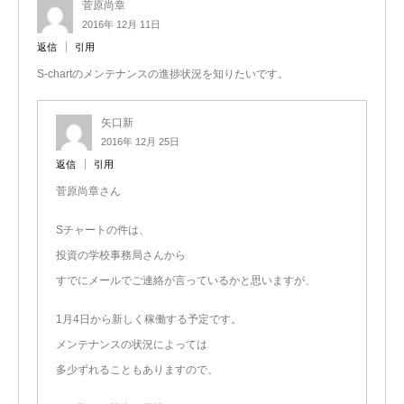
菅原尚章
2016年 12月 11日
返信
引用
S-chartのメンテナンスの進捗状況を知りたいです。
矢口新
2016年 12月 25日
返信
引用
菅原尚章さん
Sチャートの件は、
投資の学校事務局さんから
すでにメールでご連絡が言っているかと思いますが、
1月4日から新しく稼働する予定です。
メンテナンスの状況によっては
多少ずれることもありますので、