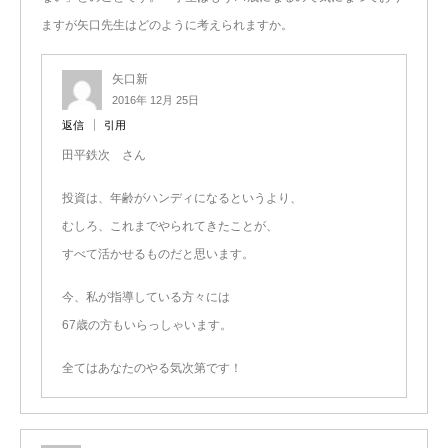
ますが矢口先生はどのように考えられますか。
矢口新
2016年 12月 25日
返信
引用
田平鉄次 さん
投資は、年齢がハンディになるというより、
むしろ、これまでやられてきたことが、
すべて活かせるものだと思います。
今、私が指導している方々には
67歳の方もいらっしゃいます。
全てはあなたのやる気次第です！