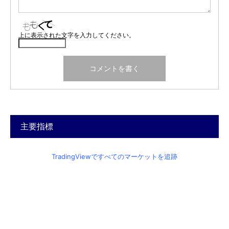
上に表示された文字を入力してください。
主要指標
TradingViewですべてのマーケットを追跡