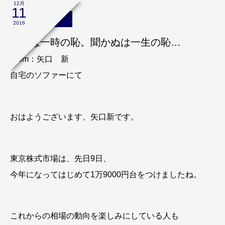
12月
11
矢口新のブログ
2016
聞くは一時の恥。聞かぬは一生の恥…
From：矢口 新
自宅のソファーにて
おはようございます、矢口新です。
東京株式市場は、先日9日、
今年になってはじめて1万9000円台をつけましたね。
これからの相場の動向を楽しみにしている人も