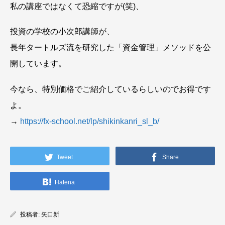
私の講座ではなくて恐縮ですが(笑)、
投資の学校の小次郎講師が、
長年タートルズ流を研究した「資金管理」メソッドを公
開しています。
今なら、特別価格でご紹介しているらしいのでお得です
よ。
→
https://fx-school.net/lp/shikinkanri_sl_b/
Tweet
Share
Hatena
投稿者:
矢口新