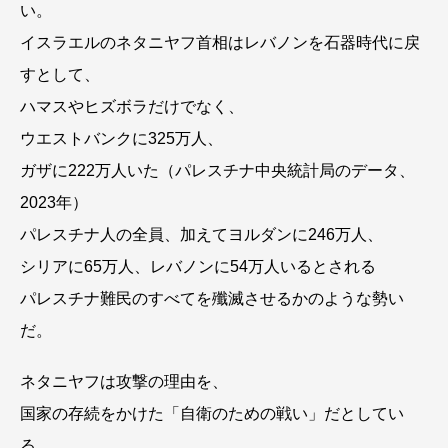
い。
イスラエルのネタニヤフ首相はレバノンを石器時代に戻
すとして、
ハマスやヒズボラだけでなく、
ウエストバンクに325万人、
ガザに222万人いた（パレスチナ中央統計局のデータ、
2023年）
パレスチナ人の全員、加えてヨルダンに246万人、
シリアに65万人、レバノンに54万人いるとされる
パレスチナ難民のすべてを殲滅させるかのような勢い
だ。
ネタニヤフは攻撃の理由を、
国家の存続をかけた「自衛のための戦い」だとしてい
る。