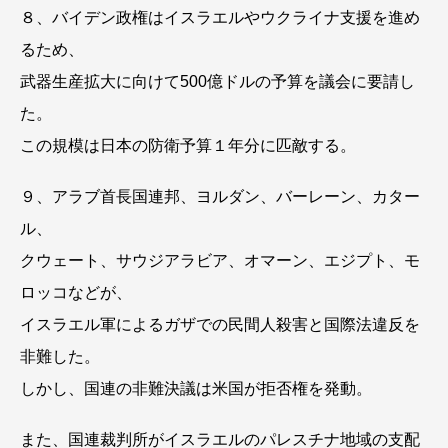
８、バイデン政権はイスラエルやウクライナ支援を進め
るため、
武器生産拡大に向けて500億ドルの予算を議会に要請し
た。
この規模は日本の防衛予算１年分に匹敵する。
９、アラブ首長国連邦、ヨルダン、バーレーン、カター
ル、
クウェート、サウジアラビア、オマーン、エジプト、モ
ロッコなどが、
イスラエル軍によるガザでの民間人殺害と国際法違反を
非難した。
しかし、国連の非難決議は米国が拒否権を発動。
また、国連裁判所がイスラエルのパレスチナ地域の支配