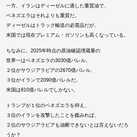
一方、イランはディーゼルに適した重質油で、
ベネズエラはそれよりも重質だ。
ディーゼルはトラック輸送の必需品だが、
米国では現在プレミアム・ガソリンも高くなっている。
ちなみに、2025年時点の原油確認埋蔵量の
世界一はベネズエラの3030億バレル、
２位がサウジアラビアの2670億バレル、
３位がイランで2090億バレルだ。
米国は810億バレルでしかない。
トランプが１位のベネズエラを抑え、
３位のイランを攻撃したことを鑑みれば、
２位のサウジアラビアも油断できないとは言えないだろ
うか？