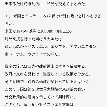
出来るだけ時系列的に、私見を交えてまとめた。
１、 米国とイスラエルの関係は特殊に近いと呼べるほど
強い。
米国が1946年以降に1000億ドル以上の
対外支援を行った国は５カ国だけ。
多いものからイスラエル、エジプト、アフガニスタン、
南ベトナム、ウクライナの順だ。
資金の流れは口先や建前以上に本音を反映する。
政府の支出を見れば、重視している政策が分かる。
その意味で、通貨の価値が変わっているとはいえ、
この５カ国は第２次世界大戦後の米政治の強い
外交政策的な意向を示していて興味深い。
このうち、最も多い対イスラエル支援は