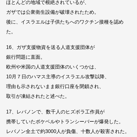
ほとんどの地域で根絶されているが、
ガザでは公衆衛生設備が破壊されたため。
後に、イスラエルは子供たちへのワクチン接種を認め
た。
16、ガザ支援物資を送る人道支援団体が
銀行問題に直面。
欧州や米国の人道支援団体のいくつかは、
10月７日のハマス主導のイスラエル攻撃以降、
理由も示されないまま銀行口座を閉鎖され、
取引が凍結されたと述べた。
17、レバノンで、数千人のヒズボラ工作員が
携帯していたポケベルやトランシーバーが爆発した。
レバノン全土で約3000人が負傷、十数人が殺害された。