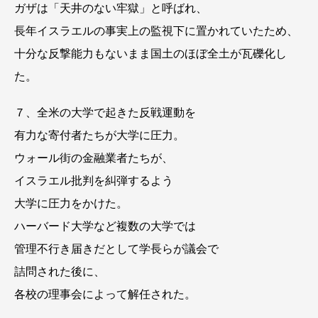
ガザは「天井のない牢獄」と呼ばれ、
長年イスラエルの事実上の監視下に置かれていたため、
十分な反撃能力もないまま国土のほぼ全土が瓦礫化し
た。
７、全米の大学で起きた反戦運動を
有力な寄付者たちが大学に圧力。
ウォール街の金融業者たちが、
イスラエル批判を糾弾するよう
大学に圧力をかけた。
ハーバード大学など複数の大学では
管理不行き届きだとして学長らが議会で
詰問された後に、
各校の理事会によって解任された。