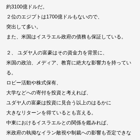
約3100億ドルだ。
２位のエジプトは1700億ドルもないので、
突出して多い。
また、米国はイスラエル政府の債務も保証している。
２、 ユダヤ人の富豪はその資金力を背景に、
米国の政治、メディア、教育に絶大な影響力を持ってい
る。
ロビー活動や株式保有、
大学などへの寄付を投資と考えれば、
ユダヤ人の富豪は投資に見合う以上のはるかに
大きなリターンを得ているとも言える。
中東におけるイスラエルとの関係を鑑みれば、
米政府の執拗なイラン敵視や制裁への影響も否定できな