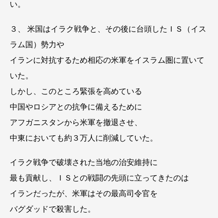
い。
３、 米国はイラク戦争と、その後に台頭したＩＳ（イス
ラム国）勢力や
イランに対抗するため相応の米軍をイスラム圏に置いて
いた。
しかし、このところ緊張を高めている
中国やロシアとの抗争に備えるために
アフガニスタンから米軍を撤退させ、
中東においても約３万人に削減していた。
イラク戦争で破壊された当地の治安維持に
最も貢献し、ＩＳとの戦闘の先頭に立ってきたのは
イランだったが、米軍はその最高司令官を
バグダッドで殺害した。