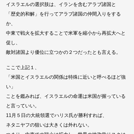
イスラエルの選択肢は、イランを含むアラブ諸国と
「歴史的和解」を行ってアラブ諸国の仲間入りをする
か、
中東で戦火を拡大することで米軍を縮小から再拡大へと
促し、
敵対諸国より優位に立つかの２つだったとも言える。
ここで上記１、
「米国とイスラエルの関係は特殊に近いと呼べるほど強
い」
ことを鑑みれば、イスラエルの命運は米国が握っている
と言っていい。
11月５日の大統領選でハリス氏が勝利すれば、
ネタニヤフの狙いは大きくは外れない。