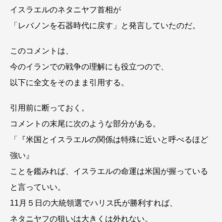
イスラエルのネタニヤフ首相が
「レバノンを石器時代に戻す」と発言していたのだ。
このコメントは、
今のイランでの戦争の理解にも役立つので、
以下に全文をそのまま引用する。
引用前に断っておく。
コメントの末尾に次のような部分がある。
「『米国とイスラエルの関係は特殊に近いと呼べるほど
強い』
ことを鑑みれば、イスラエルの命運は米国が握っている
と言っていい。
11月５日の大統領選でハリス氏が勝利すれば、
ネタニヤフの狙いは大きくは外れない。