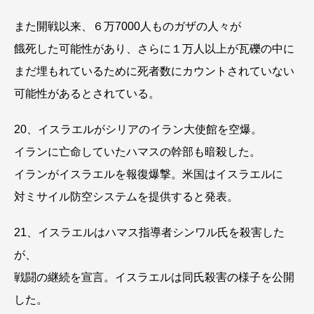
また開戦以来、６万7000人ものガザの人々が
餓死した可能性があり、さらに１万人以上が瓦礫の中に
まだ埋もれているために死者数にカウントされていない
可能性があるとされている。
20、イスラエルがシリアのイラン大使館を空爆。
イランに亡命していたハマスの幹部も暗殺した。
イランがイスラエルを報復爆撃。米国はイスラエルに
対ミサイル防空システムを提供すると発表。
21、イスラエルはハマス指導者シンワル氏を殺害した
が、
戦闘の継続を宣言。イスラエルは同氏殺害の様子を公開
した。