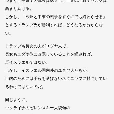
つまり、中東での戦火は拡大し、世界の地政学リスクは
高まり続ける。
しかし、「欧州と中東の戦争をすぐにでも終わらせる」
とするトランプ氏が勝利すれば、どうなるか分からな
い。
トランプも長女の夫がユダヤ人で、
長女もユダヤ教に改宗していることを鑑みれば、
反イスラエルではない。
しかし、イスラエル国内外のユダヤ人たちが、
目的のためには手段を選ばないネタニヤフに賛同してい
るわけではないのだ。
同じように、
ウクライナのゼレンスキー大統領の