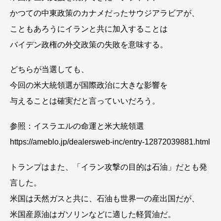
かつての中東政策のカナメだったサウジアラビアが、
こともあろうにイランと共に加入することは
バイデン政権の外交政策の失敗を意味する。
どちらが当選しても、
今回の米大統領選が国際政治に大きな影響を
与えることは確実だと言っていいだろう。
参照：イスラエルの命運と米大統領選
https://ameblo.jp/dealersweb-inc/entry-12872039881.html
トランプはまた、「イラン攻撃の目的は石油」だとも発
言した。
米国は天然ガスと共に、石油も世界一の産出国だが、
米国産原油はガソリンなどに適した軽質油だ。