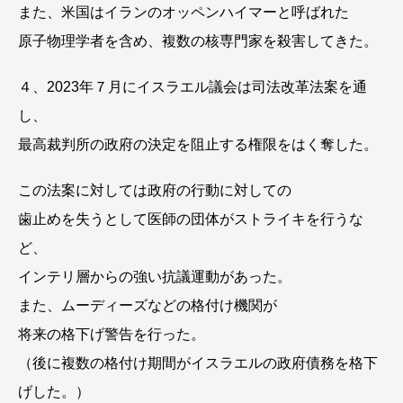
また、米国はイランのオッペンハイマーと呼ばれた
原子物理学者を含め、複数の核専門家を殺害してきた。
４、2023年７月にイスラエル議会は司法改革法案を通
し、
最高裁判所の政府の決定を阻止する権限をはく奪した。
この法案に対しては政府の行動に対しての
歯止めを失うとして医師の団体がストライキを行うな
ど、
インテリ層からの強い抗議運動があった。
また、ムーディーズなどの格付け機関が
将来の格下げ警告を行った。
（後に複数の格付け期間がイスラエルの政府債務を格下
げした。）