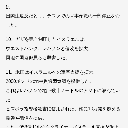
は
国際法違反だとし、ラファでの軍事作戦の一部停止を命
じた。
10、ガザを完全制圧したイスラエルは、
ウエストバンク、レバノンと侵攻を拡大。
同地の国連職員らも殺害した。
11、米国はイスラエルへの軍事支援を拡大、
2000ポンドの地中貫通型爆弾を提供した。
これはレバノンで地下数十メートルのアジトに潜んでい
た
ヒズボラ指導者殺害に使用された。他に10万発を超える
爆弾や砲弾を提供。
また、953億ドルのウクライナ、イスラエル支援が米上