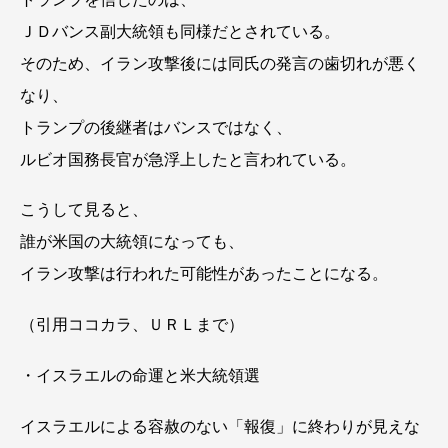
ＪＤバンス副大統領も同様だとされている。
そのため、イラン攻撃後には同氏の発言の歯切れが悪く
なり、
トランプの後継者はバンスではなく、
ルビオ国務長官が急浮上したと言われている。
こうして見ると、
誰が米国の大統領になっても、
イラン攻撃は行われた可能性があったことになる。
（引用ココカラ、ＵＲＬまで）
・イスラエルの命運と米大統領選
イスラエルによる容赦のない「報復」に終わりが見えな