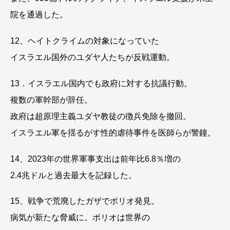
院を通過した。
12、ヘイトクライムの対象になっていた
イスラエル国外のユダヤ人たちが反戦運動。
13．イスラエル国内でも政府に対する抗議行動。
複数の軍幹部が辞任。
政府は超原理主義ユダヤ教徒の徴兵免除を撤回。
イスラエル軍を揺るがす性的虐待事件を医師らが警鐘。
14、2023年の世界軍事支出は前年比6.8％増の
2.4兆ドルと過去最大を記録した。
15、戦争で荒廃したガザでポリオ発見。
病気が新たな脅威に。ポリオは世界の