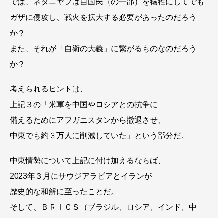
では、ネタニヤフは自国民（の一部）を犠牲にしてでも
ガザに侵攻し、戦火を拡大する必要があったのだろう
か？
また、それが「自衛の大義」に繋がるものなのだろう
か？
考えられるヒントは、
上記３の「米軍を中国やロシアとの抗争に
備えるためにアフガニスタンから撤退させ、
中東でも約３万人に削減していた」という部分だ。
中東情勢について上記に付け加えるならば、
2023年３月にサウジアラビアとイランが
歴史的な和解に至ったことだ。
そして、ＢＲＩＣＳ（ブラジル、ロシア、インド、中