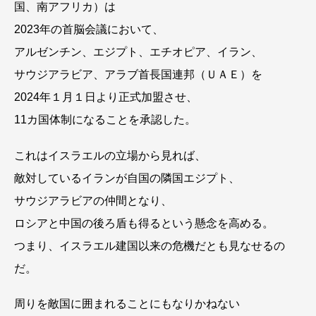
国、南アフリカ）は
2023年の首脳会議において、
アルゼンチン、エジプト、エチオピア、イラン、
サウジアラビア、アラブ首長国連邦（ＵＡＥ）を
2024年１月１日より正式加盟させ、
11カ国体制になることを承認した。
これはイスラエルの立場から見れば、
敵対しているイランが自国の隣国エジプト、
サウジアラビアの仲間となり、
ロシアと中国の後ろ盾も得るという懸念を高める。
つまり、イスラエル建国以来の危機だとも見なせるの
だ。
周りを敵国に囲まれることにもなりかねない