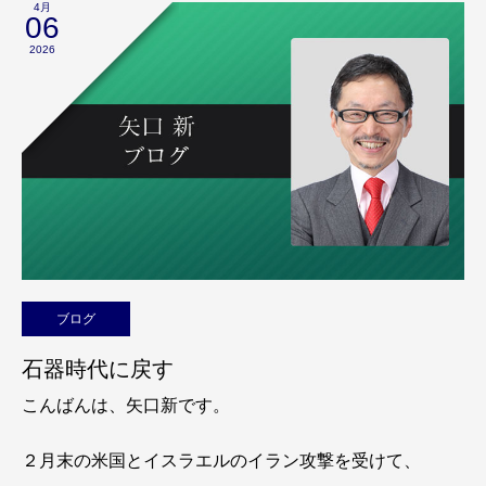
4月
06
2026
ブログ
石器時代に戻す
こんばんは、矢口新です。
２月末の米国とイスラエルのイラン攻撃を受けて、