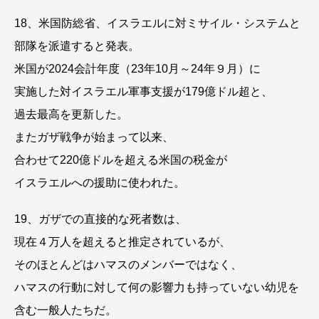
18、米国防総省、イスラエルに対ミサイル・システムと
部隊を派遣すると発表。
米国が2024会計年度（23年10月～24年９月）に
実施した対イスラエル軍事支援が179億ドル超と、
過去最高を更新した。
またガザ戦争が始まって以来、
合わせて220億ドルを超える米国の税金が
イスラエルへの援助に使われた。
19、ガザでの直接的な死者数は、
現在４万人を超えると推定されているが、
そのほとんどはハマスのメンバーではなく、
ハマスの行動に対して何の影響力も持っていない幼児を
含む一般人たちだ。