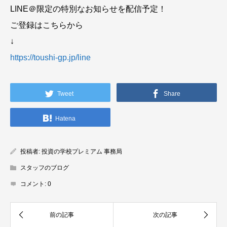
LINE＠限定の特別なお知らせを配信予定！
ご登録はこちらから
↓
https://toushi-gp.jp/line
Tweet
Share
Hatena
投稿者:
投資の学校プレミアム 事務局
スタッフのブログ
コメント:
0