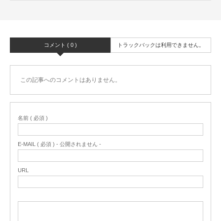
コメント ( 0 )
トラックバックは利用できません。
この記事へのコメントはありません。
名前 ( 必須 )
E-MAIL ( 必須 ) - 公開されません -
URL