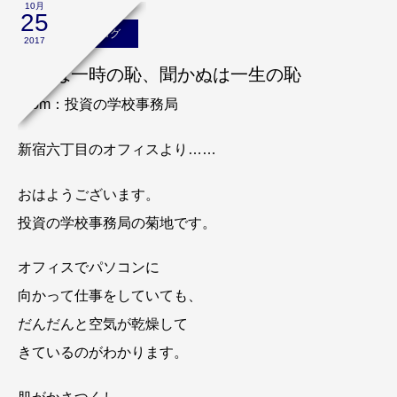
10月
25
スタッフのブログ
2017
聞くは一時の恥、聞かぬは一生の恥
From：投資の学校事務局
新宿六丁目のオフィスより……
おはようございます。
投資の学校事務局の菊地です。
オフィスでパソコンに
向かって仕事をしていても、
だんだんと空気が乾燥して
きているのがわかります。