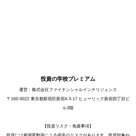
投資の学校プレミアム
運営：株式会社ファイナンシャルインテリジェンス
〒160-0022 東京都新宿区新宿4-3-17 ヒューリック新宿四丁目ビ
ル3階
【投資リスク・免責事項】
投資には相場変動等による損失のリスクがあります。投資対象や