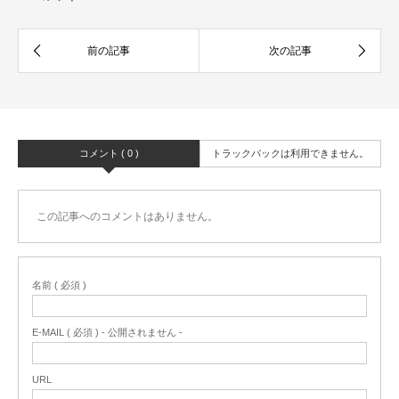
コメント ( 0 )
トラックバックは利用できません。
この記事へのコメントはありません。
名前 ( 必須 )
E-MAIL ( 必須 ) - 公開されません -
URL