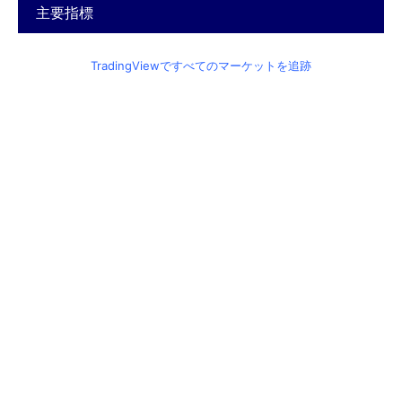
主要指標
TradingViewですべてのマーケットを追跡