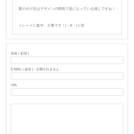
髪の分け目はデザインの関係で逆になっている感じですね！
トレードに集中、大事です！(・∀・)☆笑
名前 ( 必須 )
E-MAIL ( 必須 ) - 公開されません -
URL