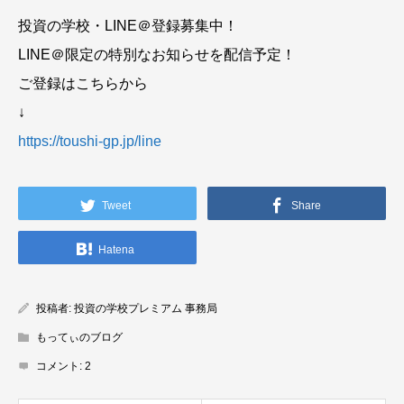
投資の学校・LINE＠登録募集中！
LINE＠限定の特別なお知らせを配信予定！
ご登録はこちらから
↓
https://toushi-gp.jp/line
Tweet
Share
Hatena
投稿者:
投資の学校プレミアム 事務局
もってぃのブログ
コメント:
2