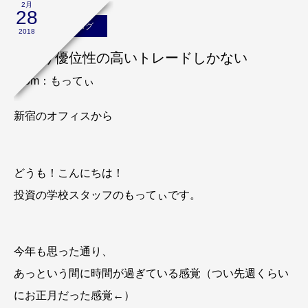
2月
28
もってぃのブログ
2018
やはり優位性の高いトレードしかない
From：もってぃ
新宿のオフィスから
どうも！こんにちは！
投資の学校スタッフのもってぃです。
今年も思った通り、
あっという間に時間が過ぎている感覚（つい先週くらい
にお正月だった感覚←）