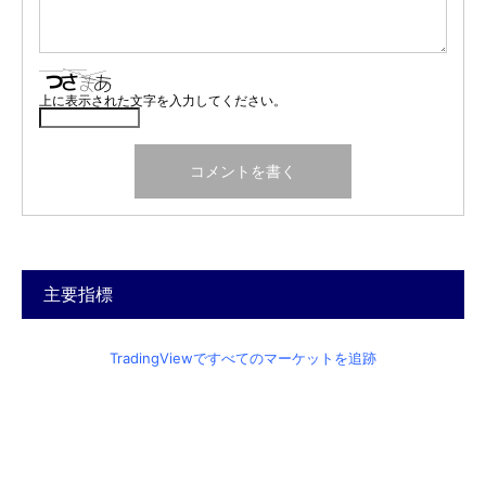
上に表示された文字を入力してください。
主要指標
TradingViewですべてのマーケットを追跡