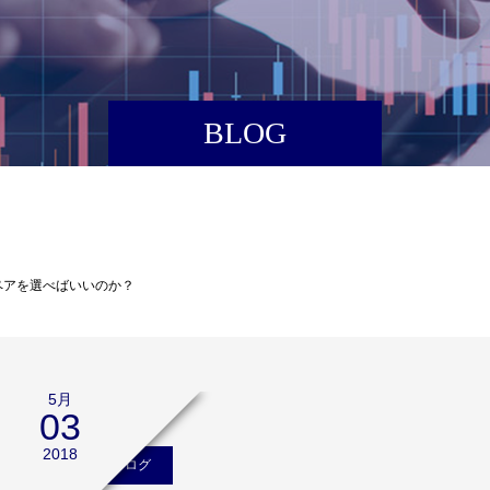
BLOG
ペアを選べばいいのか？
5月
03
2018
矢口新のブログ