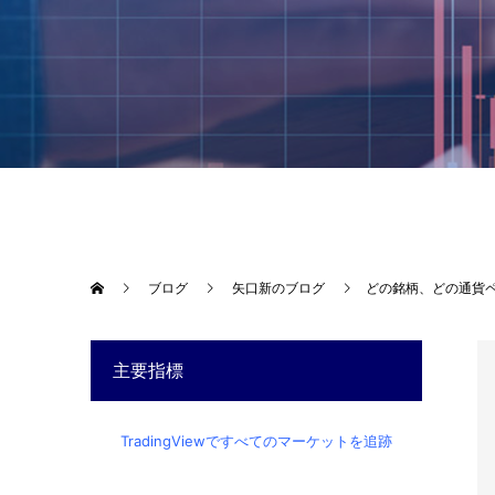
ブログ
矢口新のブログ
どの銘柄、どの通貨
主要指標
TradingViewですべてのマーケットを追跡