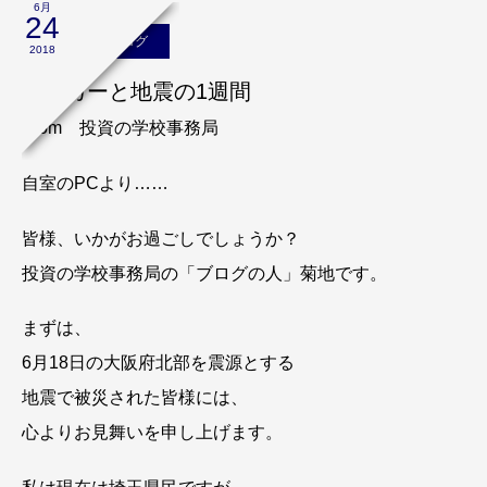
6月
24
スタッフのブログ
2018
サッカーと地震の1週間
From 投資の学校事務局
自室のPCより……
皆様、いかがお過ごしでしょうか？
投資の学校事務局の「ブログの人」菊地です。
まずは、
6月18日の大阪府北部を震源とする
地震で被災された皆様には、
心よりお見舞いを申し上げます。