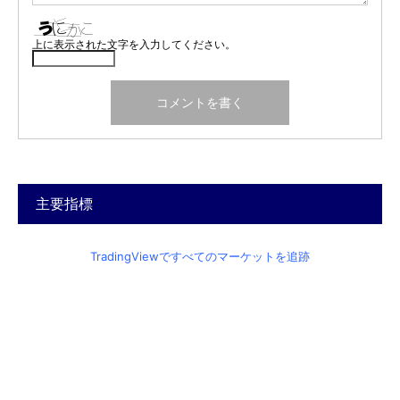
上に表示された文字を入力してください。
主要指標
TradingViewですべてのマーケットを追跡