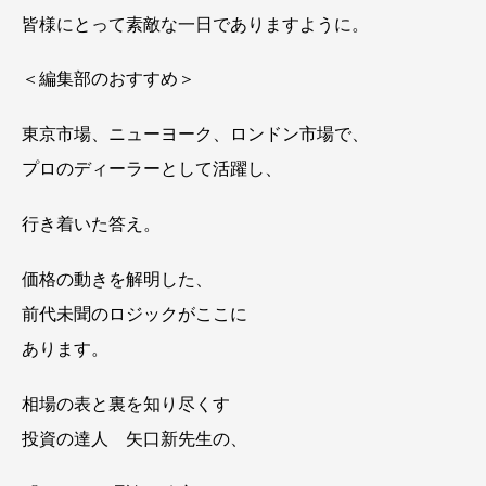
皆様にとって素敵な一日でありますように。
＜編集部のおすすめ＞
東京市場、ニューヨーク、ロンドン市場で、
プロのディーラーとして活躍し、
行き着いた答え。
価格の動きを解明した、
前代未聞のロジックがここに
あります。
相場の表と裏を知り尽くす
投資の達人 矢口新先生の、