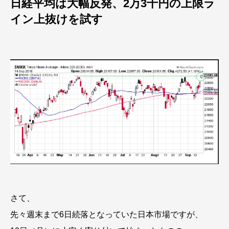
日経平均は大幅反発、2万3千円の上限ラ
イン上抜けを試す
さて、
先々週末まで6日続落となっていた日本市場ですが、