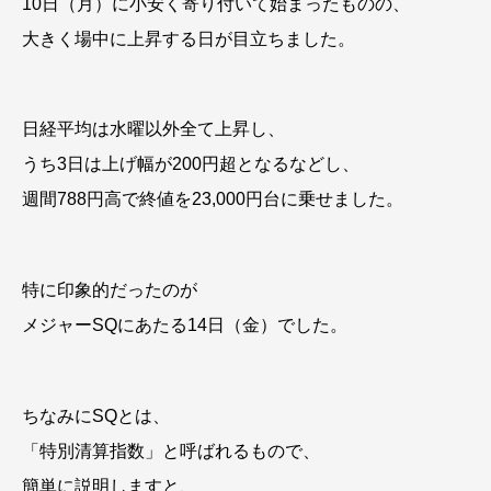
10日（月）に小安く寄り付いて始まったものの、
大きく場中に上昇する日が目立ちました。
日経平均は水曜以外全て上昇し、
うち3日は上げ幅が200円超となるなどし、
週間788円高で終値を23,000円台に乗せました。
特に印象的だったのが
メジャーSQにあたる14日（金）でした。
ちなみにSQとは、
「特別清算指数」と呼ばれるもので、
簡単に説明しますと、