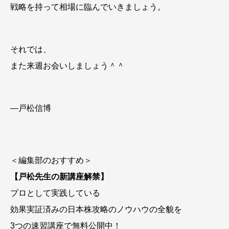
戦略を持って相場に臨んでいきましょう。
それでは、
また来週お会いしましょう＾＾
―戸松信博
＜編集部のおすすめ＞
【戸松先生の新講座解禁】
プロとして実践している
効果実証済みの日本株攻略のノウハウの全貌を
3つの速習講座で無料公開中！