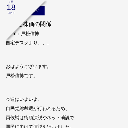
9月
18
戸松信博のブログ
2018
政治と株価の関係
From：戸松信博
自宅デスクより、、、
おはようございます。
戸松信博です。
今週はいよいよ、
自民党総裁選が行われるため、
両候補は街頭演説やネット演説で
国民に向けて演説を行いました。