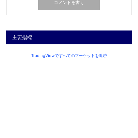
主要指標
TradingViewですべてのマーケットを追跡