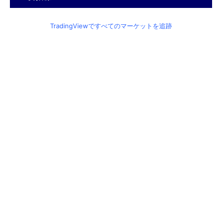
TradingViewですべてのマーケットを追跡