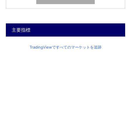
主要指標
TradingViewですべてのマーケットを追跡