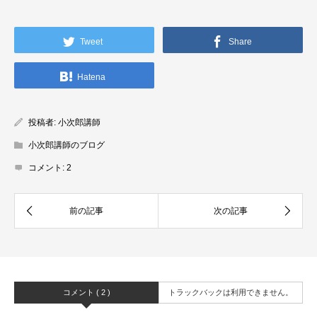
Tweet
Share
Hatena
投稿者:
小次郎講師
小次郎講師のブログ
コメント:
2
コメント ( 2 )
トラックバックは利用できません。