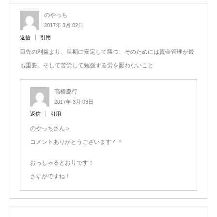
のやっち
2017年 3月 02日
返信
引用
目先の利益より、長期に安定して勝つ、そのためには資金管理が最
も重要。そして苦労して勉強する労を厭わないこと
高橋慶行
2017年 3月 03日
返信
引用
のやっちさん＞
コメントありがとうございます＾＾
おっしゃるとおりです！
さすがですね！