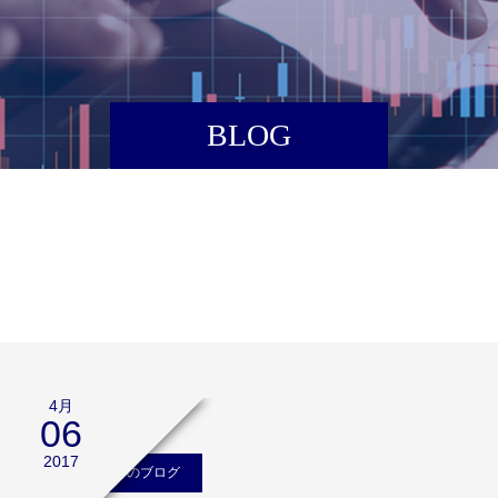
BLOG
4月
06
2017
小次郎講師のブログ