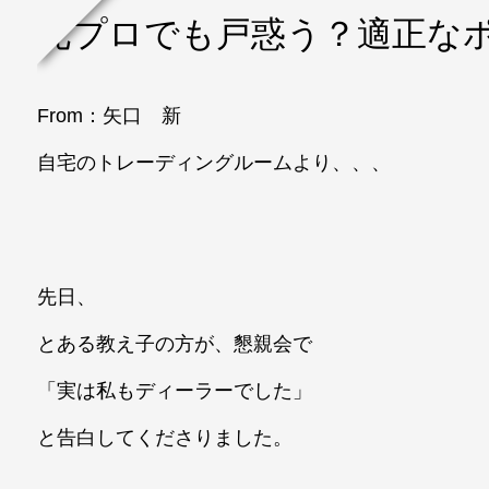
元プロでも戸惑う？適正な
From：矢口 新
自宅のトレーディングルームより、、、
先日、
とある教え子の方が、懇親会で
「実は私もディーラーでした」
と告白してくださりました。