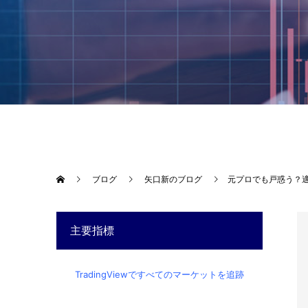
ブログ
矢口新のブログ
元プロでも戸惑う？
主要指標
TradingViewですべてのマーケットを追跡