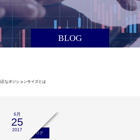
BLOG
適正なポジションサイズとは
6月
25
2017
矢口新のブログ