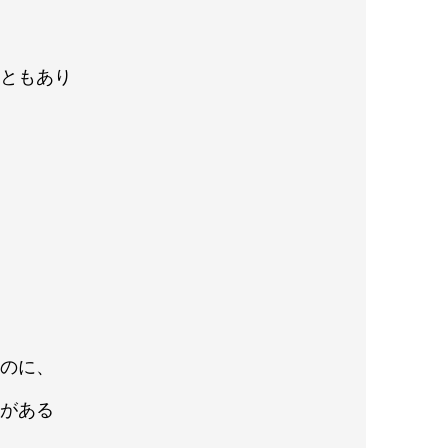
こともあり
なのに、
とがある