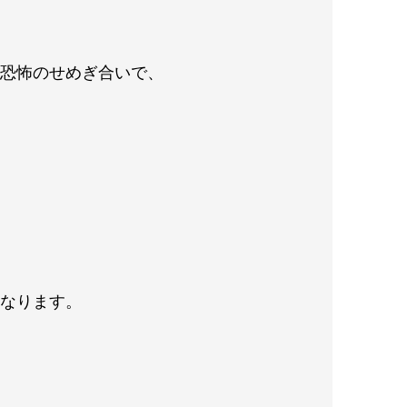
う恐怖のせめぎ合いで、
になります。