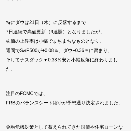
特にダウは21日（木）に反落するまで
7日連続で高値更新（9連騰）となりましたが、
株価の上昇率は小幅でまちまちなものとなり、
週間でS&P500が+0.08％、ダウ+0.36％に留まり、
そしてナスダック▼0.33％安と小幅反落に終わりまし
た。
注目のFOMCでは、
FRBのバランスシート縮小が予想通り決定されました。
金融危機対策として蓄えられてきた国債や住宅ローンな