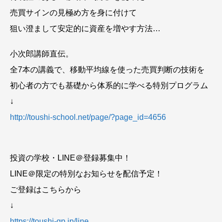
売買サインの見極め方を身に付けて
狙い澄まして安定的に資産を増やす方法…
小次郎講師直伝。
全7本の講義で、移動平均線を使った売買判断の技術を
初心者の方でも基礎から体系的に学べる特別プログラム
↓
http://toushi-school.net/page/?page_id=4656
投資の学校・LINE＠登録募集中！
LINE＠限定の特別なお知らせを配信予定！
ご登録はこちらから
↓
https://toushi-gp.jp/line