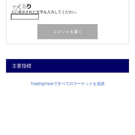
上に表示された文字を入力してください。
主要指標
TradingViewですべてのマーケットを追跡