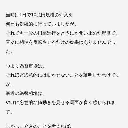
当時は1日で10兆円規模の介入を
何日も断続的に行っていましたが、
それでも一段の円高進行をどうにか食い止めた程度で、
直ぐに相場を反転させるだけの効果はありませんでし
た。
つまり為替市場は、
それほど恣意的には動かせないことを証明したわけです
が、
最近の為替相場は、
やけに恣意的な値動きを見せる局面が多く感じられま
す。
しかし、介入のことを考えれば、