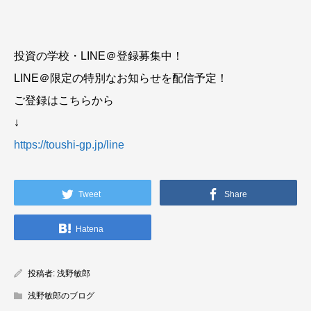
投資の学校・LINE＠登録募集中！
LINE＠限定の特別なお知らせを配信予定！
ご登録はこちらから
↓
https://toushi-gp.jp/line
Tweet
Share
Hatena
投稿者:
浅野敏郎
浅野敏郎のブログ