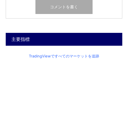
主要指標
TradingViewですべてのマーケットを追跡