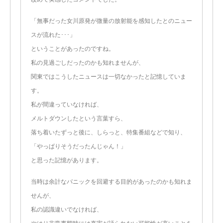
「無事だった女川原発が微量の放射能を感知したとのニュー
スが流れた･･･」
ということがあったのですね。
私の見過ごしだったのかも知れませんが、
関東ではこうしたニュースは一切なかったと記憶していま
す。
私が間違っていなければ、
メルトダウンしたという言葉すら、
落ち着いたずっと後に、しらっと、特集番組などで知り、
「やっぱりそうだったんじゃん！」
と思った記憶があります。
当時は余計なパニックを回避する目的があったのかも知れま
せんが、
私の認識違いでなければ、