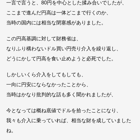
一言で言うと、80円を中心とした揉み合いでしたが、
ここまで進んだ円高は一体どこまで行くのか、
当時の国内には相当な閉塞感がありました。
この円高基調に対して財務省は、
なりふり構わないドル買い円売り介入を繰り返し、
どうにかして円高を食い止めようと必死でした。
しかしいくら介入をしてもしても、
一向に円安にならなかったことから、
当時はかなり批判的な話も多く聞かれましたが、
今となっては概ね底値でドルを拾ったことになり、
我々も介入に乗っていれば、相当な財を成していました
ね。