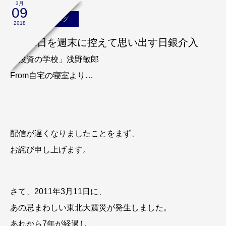
3月
09
浅野敏郎のブログ
2018
3月11日を週末に控えて思い出す日銀介入
「投資の学校」浅野敏郎
From自宅の寝室より…
配信が遅くなりましたことをまず、
お詫び申し上げます。
さて、2011年3月11日に、
あの忌まわしい東北大震災が発生しました。
あれから7年が経過し、