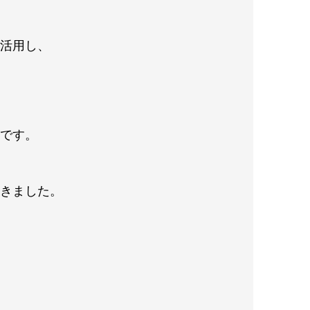
を活用し、
状です。
てきました。
、