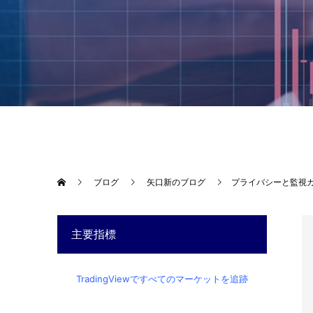
ブログ
矢口新のブログ
プライバシーと監視
主要指標
TradingViewですべてのマーケットを追跡