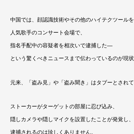
中国では、顔認識技術やその他のハイテクツール
人気歌手のコンサート会場で、
指名手配中の容疑者を相次いで逮捕した―
という驚くべきニュースまで伝わっているのが現
元来、「盗み見」や「盗み聞き」はタブーとされ
ストーカーがターゲットの部屋に忍び込み、
隠しカメラや隠しマイクを設置したことが発覚し
逮捕されるのは珍しくありません。