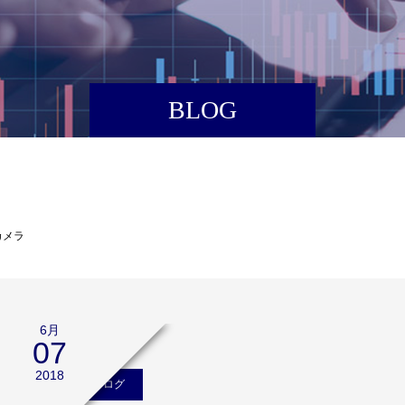
BLOG
カメラ
6月
07
2018
矢口新のブログ