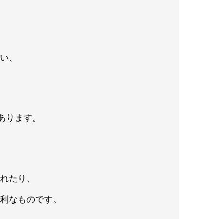
ない、
があります。
くれたり、
便利なものです。