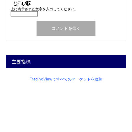
上に表示された文字を入力してください。
主要指標
TradingViewですべてのマーケットを追跡