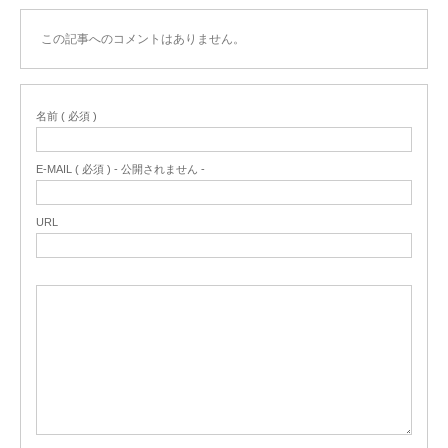
この記事へのコメントはありません。
名前 ( 必須 )
E-MAIL ( 必須 ) - 公開されません -
URL