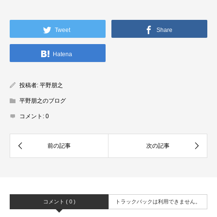
Tweet
Share
Hatena
投稿者:
平野朋之
平野朋之のブログ
コメント:
0
コメント ( 0 )
トラックバックは利用できません。