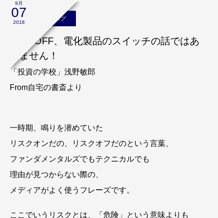
9月
07
浅野敏郎のブログ
2018
ONとOFF、電化製品のスイッチの話ではあ
りません！
「投資の学校」浅野敏郎
From自宅の書斎より
一時期、鳴りを潜めていた
リスクオンだの、リスクオフだのという言葉、
ファンダメンタルズでもテクニカルでも
理由が見つからない際の、
メディアがよく使うフレーズです。
ここでいうリスクとは、「危険」という意味よりも