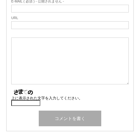
E-MAIL ( 必須 ) - 公開されません -
URL
上に表示された文字を入力してください。