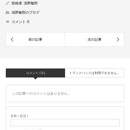
投稿者:
浅野敏郎
浅野敏郎のブログ
コメント:
0
コメント ( 0 )
トラックバックは利用できません。
この記事へのコメントはありません。
名前 ( 必須 )