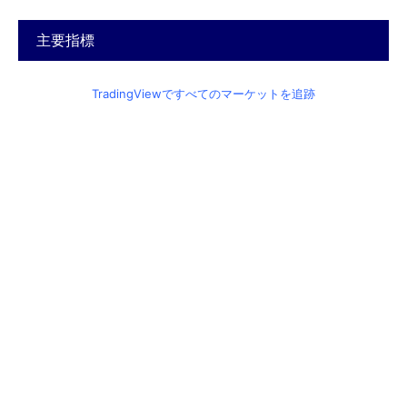
主要指標
TradingViewですべてのマーケットを追跡