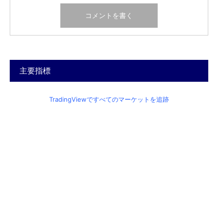
主要指標
TradingViewですべてのマーケットを追跡