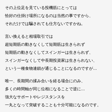
その上位足を見ている投機筋にとっては
恰好の仕掛け場所になるのは当然の事ですから、
それだけでは騙されても仕方ないですかね。
言い換えると相場取引では
超短期筋の動きなくして短期筋は生きられず
短期筋の動きなくしてスインガーは生きられず、
スインガーなくして中長期投資家は生きられない、
という一種食物連鎖が通じることになるのですが…
唯一、長期間の揉み合いを経る場合にのみ、
多くの時間軸が同じ位相になることで逆に…
強大なサポートやレジスタンスを
一丸となって突破することも十分可能になるのです。