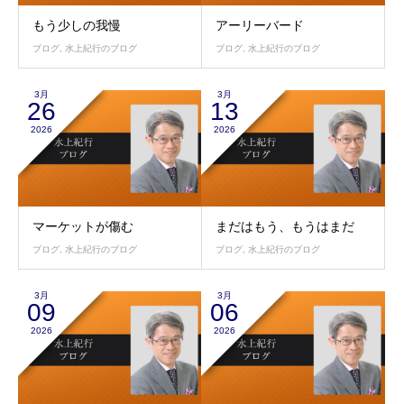
もう少しの我慢
アーリーバード
ブログ
,
水上紀行のブログ
ブログ
,
水上紀行のブログ
3月
3月
26
13
2026
2026
マーケットが傷む
まだはもう、もうはまだ
ブログ
,
水上紀行のブログ
ブログ
,
水上紀行のブログ
3月
3月
09
06
2026
2026