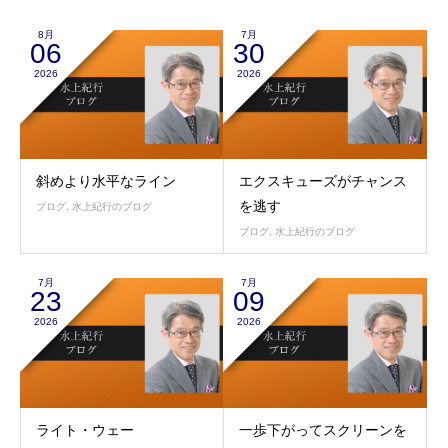
8月
7月
06
30
2026
2026
斜めより水平なライン
エクスキューズがチャンス
を逃す
ブログ
,
水上紀行のブログ
ブログ
,
水上紀行のブログ
7月
7月
23
09
2026
2026
ライト・ウェー
一歩下がってスクリーンを