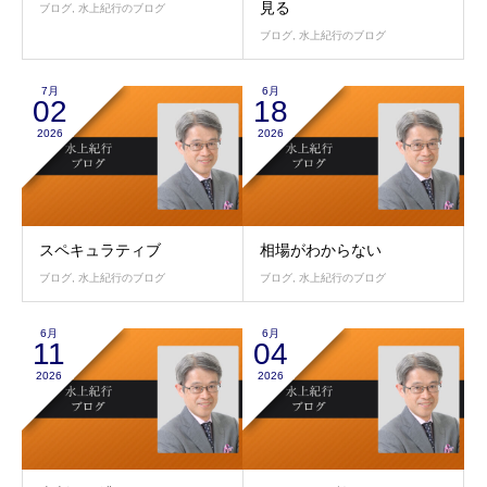
見る
ブログ
,
水上紀行のブログ
ブログ
,
水上紀行のブログ
7月
6月
02
18
2026
2026
スペキュラティブ
相場がわからない
ブログ
,
水上紀行のブログ
ブログ
,
水上紀行のブログ
6月
6月
11
04
2026
2026