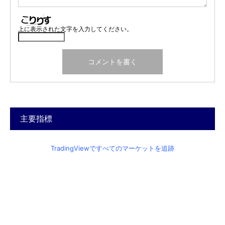
上に表示された文字を入力してください。
主要指標
TradingViewですべてのマーケットを追跡