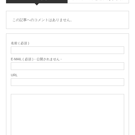
この記事へのコメントはありません。
名前 ( 必須 )
E-MAIL ( 必須 ) - 公開されません -
URL