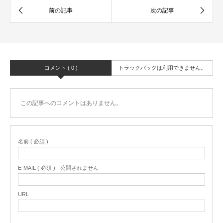
コメント ( 0 )
トラックバックは利用できません。
この記事へのコメントはありません。
名前 ( 必須 )
E-MAIL ( 必須 ) - 公開されません -
URL