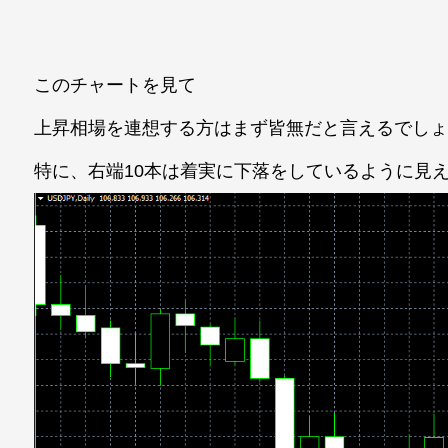
このチャートを見て
上昇相場を連想する方はまず皆無だと言えるでし
特に、右端10本は着実に下落をしているように見