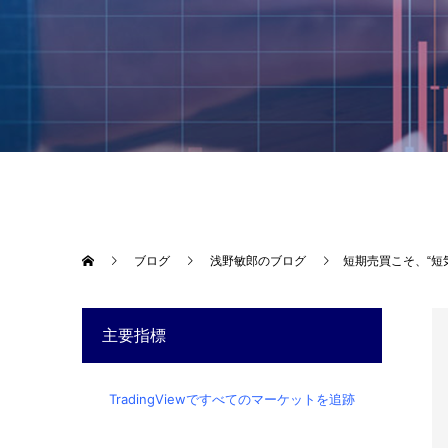
ブログ
浅野敏郎のブログ
短期売買こそ、“短
主要指標
TradingViewですべてのマーケットを追跡