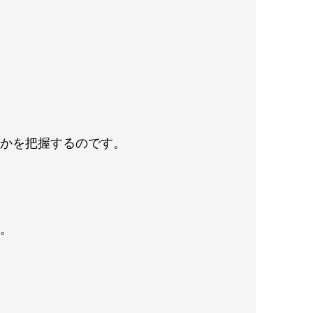
。
のかを把握するのです。
す。