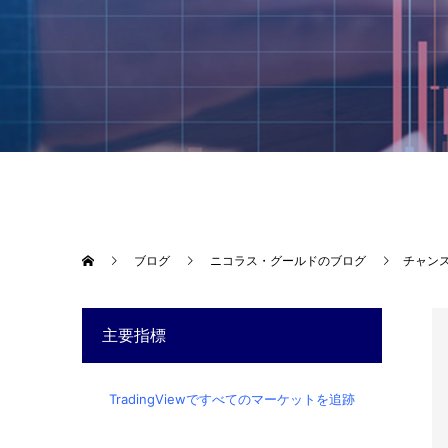
ブログ
ニコラス・グールドのブログ
チャン
主要指標
TradingViewですべてのマーケットを追跡