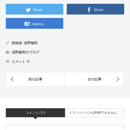
Tweet
Share
Hatena
投稿者:
浅野敏郎
浅野敏郎のブログ
コメント:
0
コメント ( 0 )
トラックバックは利用できません。