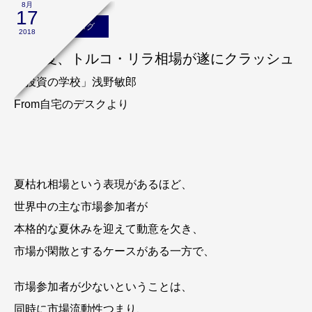
8月
17
浅野敏郎のブログ
2018
18年夏、トルコ・リラ相場が遂にクラッシュ
「投資の学校」浅野敏郎
From自宅のデスクより
夏枯れ相場という表現があるほど、
世界中の主な市場参加者が
本格的な夏休みを迎えて動意を欠き、
市場が閑散とするケースがある一方で、
市場参加者が少ないということは、
同時に市場流動性つまり、