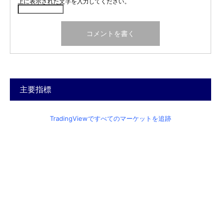
上に表示された文字を入力してください。
主要指標
TradingViewですべてのマーケットを追跡