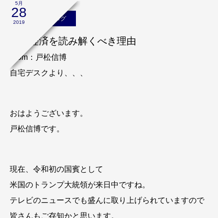
5月
28
戸松信博のブログ
2019
米国経済を読み解くべき理由
From：戸松信博
自宅デスクより、、、
おはようございます。
戸松信博です。
現在、令和初の国賓として
米国のトランプ大統領が来日中ですね。
テレビのニュースでも盛んに取り上げられていますので
皆さんもご存知かと思います。