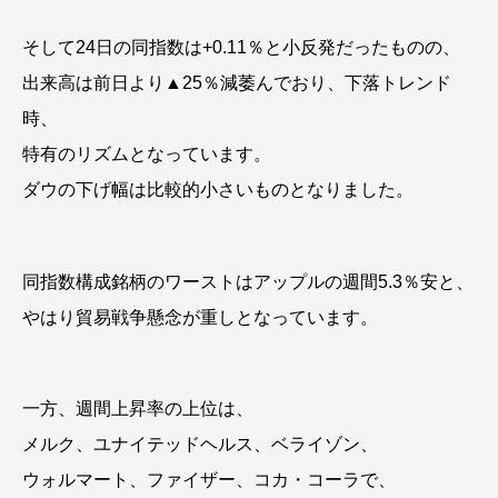
そして24日の同指数は+0.11％と小反発だったものの、
出来高は前日より▲25％減萎んでおり、下落トレンド
時、
特有のリズムとなっています。
ダウの下げ幅は比較的小さいものとなりました。
同指数構成銘柄のワーストはアップルの週間5.3％安と、
やはり貿易戦争懸念が重しとなっています。
一方、週間上昇率の上位は、
メルク、ユナイテッドヘルス、ベライゾン、
ウォルマート、ファイザー、コカ・コーラで、