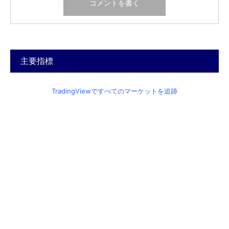
主要指標
TradingViewですべてのマーケットを追跡