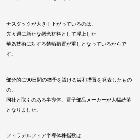
ナスダックが大きく下がっているのは、
先々週に新たな懸念材料として浮上した
華為技術に対する禁輸措置が重しとなっているからで
す。
部分的に90日間の猶予を設ける緩和措置を発表したもの
の、
同社と取引のある半導体、電子部品メーカーが大幅続落
となりました。
フィラデルフィア半導体株指数は