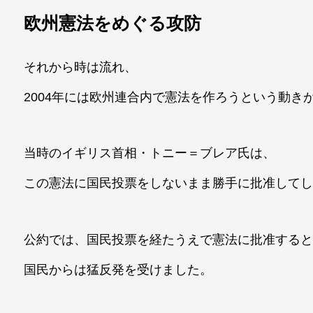
欧州憲法をめぐる攻防
それから時は流れ、
2004年には欧州連合内で憲法を作ろうという動き
当時のイギリス首相・トニー＝ブレア氏は、
この憲法に国民投票をしないまま勝手に批准して
公約では、国民投票を経たうえで憲法に批准する
国民からは猛反発を受けました。