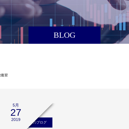
BLOG
総復習
5月
27
2019
小次郎講師のブログ