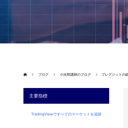
ブログ
小次郎講師のブログ
ブレグジットの
主要指標
TradingViewですべてのマーケットを追跡