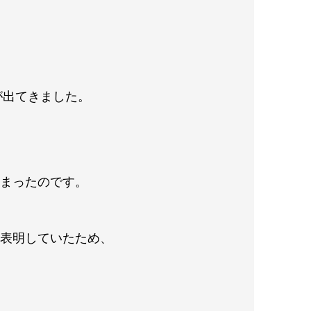
が出てきました。
しまったのです。
と表明していたため、