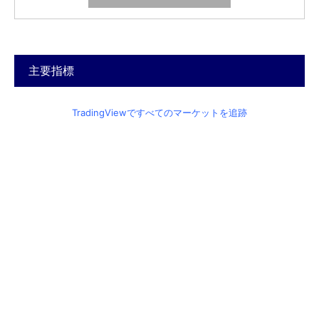
主要指標
TradingViewですべてのマーケットを追跡