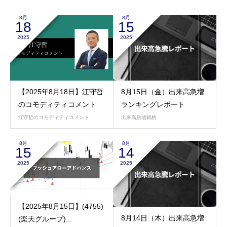
8月
8月
18
15
2025
2025
【2025年8月18日】江守哲
8月15日（金）出来高急増
のコモディティコメント
ランキングレポート
江守哲のコモディティコメント
出来高急増銘柄
8月
8月
15
14
2025
2025
【2025年8月15日】(4755)
8月14日（木）出来高急増
(楽天グループ)...