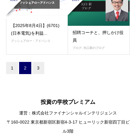
【2025年8月4日】(6701)
招聘コーチと、押しかけ役
(日本電気)を利益...
員
プッシュアロー・アドバンス
ブログ
,
矢口新のブログ
1
2
3
投資の学校プレミアム
運営：株式会社ファイナンシャルインテリジェンス
〒160-0022 東京都新宿区新宿4-3-17 ヒューリック新宿四丁目ビ
ル3階