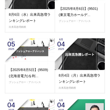
【2025年8月6日】(9501)
8月6日（水）出来高急増ラ
(東京電力ホールデ...
ンキングレポート
プッシュアロー・アドバンス
出来高急増銘柄
8月
8月
05
04
2025
2025
【2025年8月5日】(9509)
8月4日（月）出来高急増ラ
(北海道電力)を利...
ンキングレポート
プッシュアロー・アドバンス
出来高急増銘柄
8月
8月
04
04
2025
2025