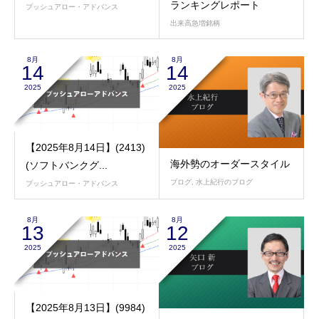
ランキングレポート
プッシュアロー・アドバンス
出来高急増銘柄
8月
8月
14
14
2025
2025
【2025年8月14日】(2413)
海外勢のオーダースタイル
(ソフトバンクグ...
ブログ
,
水上紀行のブログ
プッシュアロー・アドバンス
8月
8月
13
12
2025
2025
【2025年8月13日】(9984)