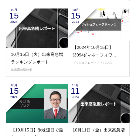
10月
10月
15
15
2024
2024
【2024年10月15日】
10月15日（火）出来高急増
(3994)(マネーフォワ...
ランキングレポート
プッシュアロー・アドバンス
出来高急増銘柄
10月
10月
15
11
2024
2024
【10月15日】米株連日で最
10月11日（金）出来高急増