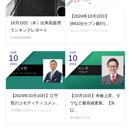
【2024年10月10日】
10月10日（木）出来高急増
(8410)(セブン銀行)...
ランキングレポート
プッシュアロー・アドバンス
出来高急増銘柄
10月
10月
10
10
2024
2024
【2024年10月10日】江守
【10月10日】米株上昇。ダ
哲のコモディティコメン...
ウなど最高値更新。【矢
口...
江守哲のコモディティコメント
矢口新のブログ