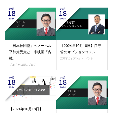
10月
10月
18
18
2024
2024
「日本被団協」のノーベル
【2024年10月18日】江守
平和賞受賞と、米映画「内
哲のオプションコメント
戦」
江守哲のオプションコメント
ブログ
,
矢口新のブログ
10月
10月
18
18
2024
2024
【2024年10月18日】